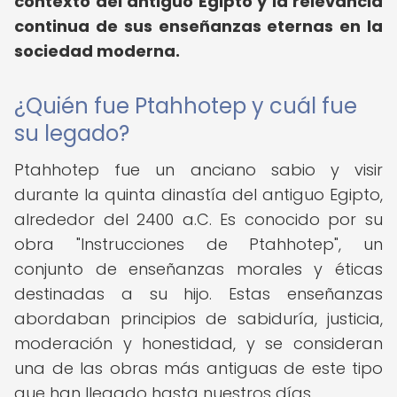
contexto del antiguo Egipto y la relevancia
continua de sus enseñanzas eternas en la
sociedad moderna.
¿Quién fue Ptahhotep y cuál fue
su legado?
Ptahhotep fue un anciano sabio y visir
durante la quinta dinastía del antiguo Egipto,
alrededor del 2400 a.C. Es conocido por su
obra "Instrucciones de Ptahhotep", un
conjunto de enseñanzas morales y éticas
destinadas a su hijo. Estas enseñanzas
abordaban principios de sabiduría, justicia,
moderación y honestidad, y se consideran
una de las obras más antiguas de este tipo
que han llegado hasta nuestros días.