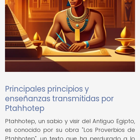
Principales principios y
enseñanzas transmitidas por
Ptahhotep
Ptahhotep, un sabio y visir del Antiguo Egipto,
es conocido por su obra "Los Proverbios de
Ptahhotep", un texto que ha perdurado a lo