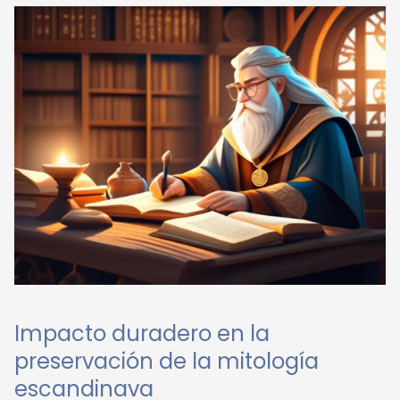
Impacto duradero en la
preservación de la mitología
escandinava