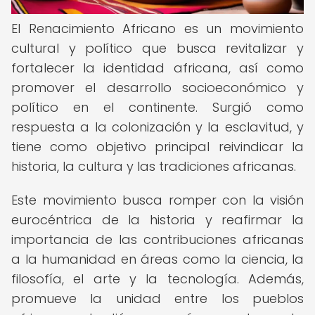
El Renacimiento Africano es un movimiento
cultural y político que busca revitalizar y
fortalecer la identidad africana, así como
promover el desarrollo socioeconómico y
político en el continente. Surgió como
respuesta a la colonización y la esclavitud, y
tiene como objetivo principal reivindicar la
historia, la cultura y las tradiciones africanas.
Este movimiento busca romper con la visión
eurocéntrica de la historia y reafirmar la
importancia de las contribuciones africanas
a la humanidad en áreas como la ciencia, la
filosofía, el arte y la tecnología. Además,
promueve la unidad entre los pueblos