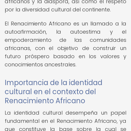
africanos y la diáspora, así como el respeto
por la diversidad cultural del continente.
El Renacimiento Africano es un llamado a la
autoafirmación, la autoestima y el
empoderamiento de las comunidades
africanas, con el objetivo de construir un
futuro próspero basado en los valores y
conocimientos ancestrales.
Importancia de la identidad
cultural en el contexto del
Renacimiento Africano
La identidad cultural desempeña un papel
fundamental en el Renacimiento Africano, ya
que constituye la base sobre la cual se