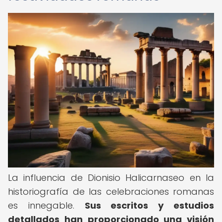
La influencia de Dionisio Halicarnaseo en la
historiografía de las celebraciones romanas
es innegable.
Sus escritos y estudios
detallados han proporcionado una visión