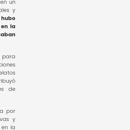
 en un
ales y
, hubo
 en la
scaban
o para
ciones
latos
ribuyó
res de
ga por
ivas y
 en la