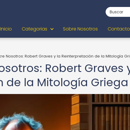
Inicio
Categorias
Sobre Nosotros
Contacto
tre Nosotros: Robert Graves y la Reinterpretación de la Mitología Gr
osotros: Robert Graves 
n de la Mitología Griega