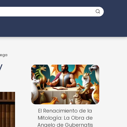
iega
y
El Renacimiento de la
Mitología: La Obra de
Angelo de Gubernatis