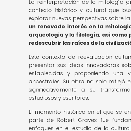
La reinterpretación de la mitología 
contexto histórico y cultural que bu
explorar nuevas perspectivas sobre la
un renovado interés en la mitologí
arqueología y la filología, así como
redescubrir las raíces de la civilizac
Este contexto de reevaluación cultu
presentar sus ideas innovadoras sob
establecidas y proponiendo una v
ancestrales. Su obra no solo reflejó 
significativamente a su transforma
estudiosos y escritores.
El momento histórico en el que se en
parte de Robert Graves fue fundam
enfoques en el estudio de la cultur