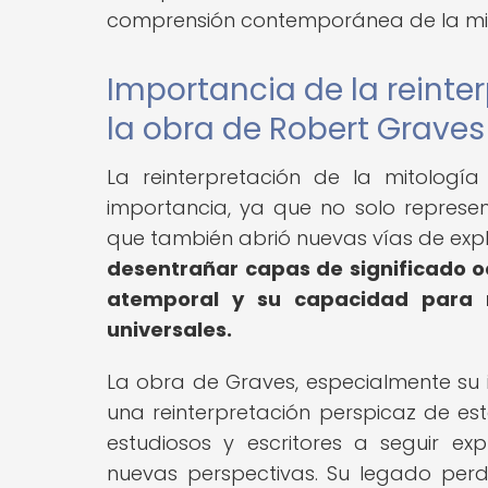
comprensión contemporánea de la mit
Importancia de la reinte
la obra de Robert Graves
La reinterpretación de la mitolog
importancia, ya que no solo represent
que también abrió nuevas vías de expl
desentrañar capas de significado oc
atemporal y su capacidad para 
universales.
La obra de Graves, especialmente su in
una reinterpretación perspicaz de est
estudiosos y escritores a seguir e
nuevas perspectivas. Su legado perdu