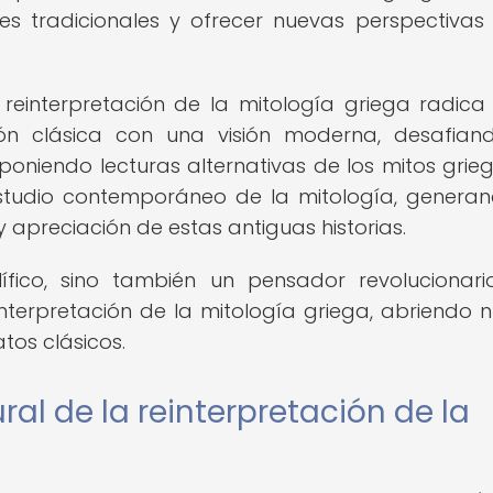
nes tradicionales y ofrecer nuevas perspectivas
 reinterpretación de la mitología griega radica
ón clásica con una visión moderna, desafian
poniendo lecturas alternativas de los mitos grieg
studio contemporáneo de la mitología, genera
apreciación de estas antiguas historias.
lífico, sino también un pensador revolucionar
nterpretación de la mitología griega, abriendo 
tos clásicos.
ral de la reinterpretación de la