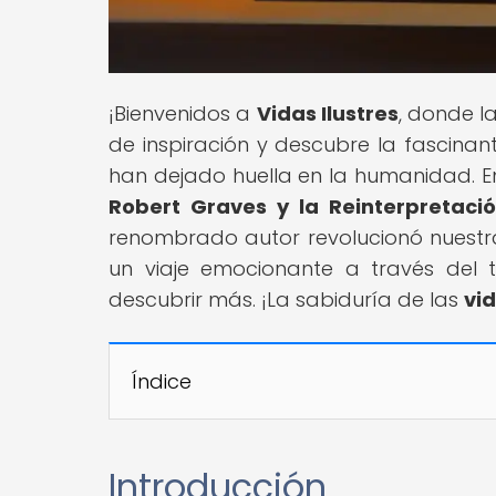
¡Bienvenidos a
Vidas Ilustres
, donde l
de inspiración y descubre la fascinante 
han dejado huella en la humanidad. En 
Robert Graves y la Reinterpretació
renombrado autor revolucionó nuestr
un viaje emocionante a través del 
descubrir más. ¡La sabiduría de las
vid
Índice
Introducción