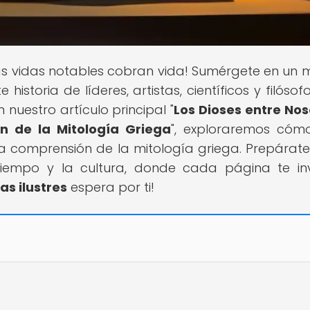
as vidas notables cobran vida! Sumérgete en un
historia de líderes, artistas, científicos y filóso
nuestro artículo principal "
Los Dioses entre Nos
n de la Mitología Griega
", exploraremos cóm
a comprensión de la mitología griega. Prepárat
tiempo y la cultura, donde cada página te in
as ilustres
espera por ti!