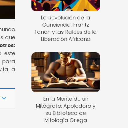
La Revolución de la
Conciencia: Frantz
 mundo
Fanon y las Raíces de la
fos que
Liberación Africana
otros:
o este
e para
vita a
En la Mente de un
Mitógrafo: Apolodoro y
su Biblioteca de
Mitología Griega