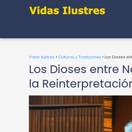
Vidas Ilustres
Culturas y Tradiciones
Los Dioses en
Los Dioses entre N
la Reinterpretació