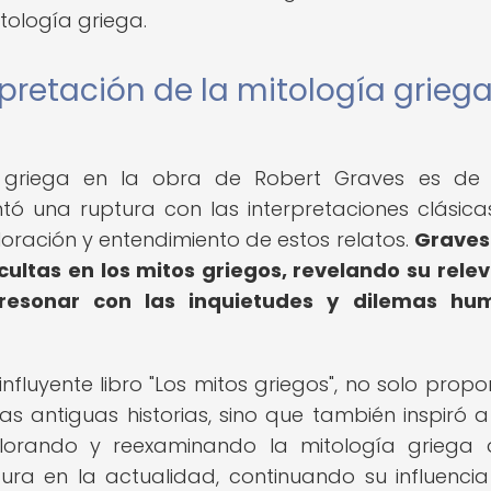
ología griega.
rpretación de la mitología grieg
ía griega en la obra de Robert Graves es d
ó una ruptura con las interpretaciones clásicas
oración y entendimiento de estos relatos.
Graves
ultas en los mitos griegos, revelando su rele
resonar con las inquietudes y dilemas hu
fluyente libro "Los mitos griegos", no solo propo
as antiguas historias, sino que también inspiró a
xplorando y reexaminando la mitología griega
ra en la actualidad, continuando su influencia