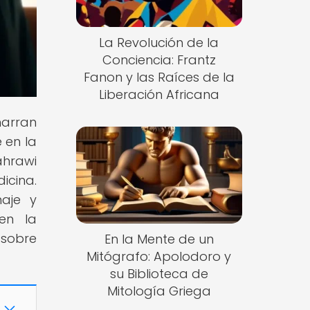
La Revolución de la
Conciencia: Frantz
Fanon y las Raíces de la
Liberación Africana
narran
e en la
ahrawi
icina.
naje y
en la
 sobre
En la Mente de un
Mitógrafo: Apolodoro y
su Biblioteca de
Mitología Griega