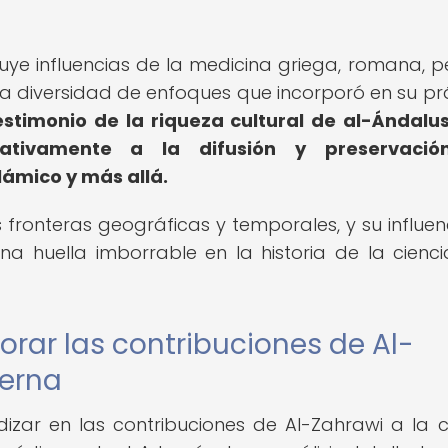
luye influencias de la medicina griega, romana, p
n la diversidad de enfoques que incorporó en su pr
estimonio de la riqueza cultural de al-Ándalus
cativamente a la difusión y preservació
ámico y más allá.
 fronteras geográficas y temporales, y su influen
a huella imborrable en la historia de la cienci
lorar las contribuciones de Al-
derna
ndizar en las contribuciones de Al-Zahrawi a la c