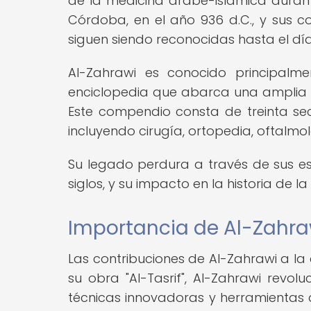
de la medicina árabe-islámica durant
Córdoba, en el año 936 d.C., y sus c
siguen siendo reconocidas hasta el dí
Al-Zahrawi es conocido principalme
enciclopedia que abarca una amplia 
Este compendio consta de treinta se
incluyendo cirugía, ortopedia, oftalmolo
Su legado perdura a través de sus esc
siglos, y su impacto en la historia de l
Importancia de Al-Zahrawi
Las contribuciones de Al-Zahrawi a la c
su obra "Al-Tasrif", Al-Zahrawi revol
técnicas innovadoras y herramientas 