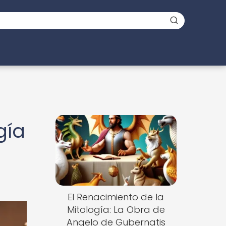
gía
El Renacimiento de la
Mitología: La Obra de
Angelo de Gubernatis