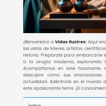
¡Bienvenidos a
Vidas Ilustres
! Aquí en
las vidas de líderes, artistas, científi
historia. Prepárate para embarcarte e
a la cirugía moderna, explorando l
Acompáñanos en este fascinante re
descubre cómo sus innovaciones 
actualidad. Adéntrate en el mundo d
este apasionante tema. ¡El conocimien
Índice