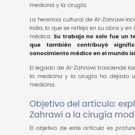
medicina y la cirugía.
La herencia cultural de Al-Zahrawi inc
india, lo que se refleja en su obra y e
médica.
Su trabajo no solo fue un t
que también contribuyó signifi
conocimiento médico en el mundo isl
El legado de Al-Zahrawi trasciende las
la medicina y la cirugía ha dejado un
medicina.
Objetivo del artículo: exp
Zahrawi a la cirugía mo
El objetivo de este artículo es profu