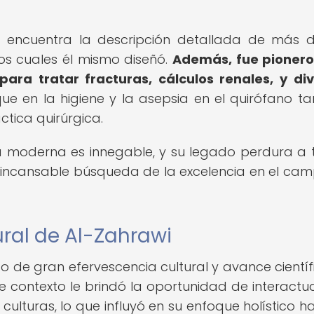
 encuentra la descripción detallada de más 
los cuales él mismo diseñó.
Además, fue pionero
para tratar fracturas, cálculos renales, y di
ue en la higiene y la asepsia en el quirófano t
ctica quirúrgica.
ía moderna es innegable, y su legado perdura a 
u incansable búsqueda de la excelencia en el ca
ural de Al-Zahrawi
do de gran efervescencia cultural y avance científ
 contexto le brindó la oportunidad de interactu
lturas, lo que influyó en su enfoque holístico ha