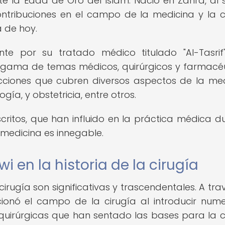
e la Edad de Oro del Islam. Nació en Zahra, al 
ontribuciones en el campo de la medicina y la c
a de hoy.
nte por su tratado médico titulado "Al-Tasrif
gama de temas médicos, quirúrgicos y farmacéu
cciones que cubren diversos aspectos de la med
gía, y obstetricia, entre otros.
ritos, que han influido en la práctica médica d
a medicina es innegable.
 en la historia de la cirugía
irugía son significativas y trascendentales. A tra
ucionó el campo de la cirugía al introducir num
quirúrgicas que han sentado las bases para la c