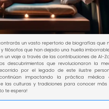
contrarás un vasto repertorio de biografías que 
cos y filósofos que han dejado una huella imborrabl
n un viaje a través de las contribuciones de Al-Z
os descubrimientos que revolucionaron la med
corrido por el legado de este ilustre perso
continúan impactando la práctica médica 
e las culturas y tradiciones para conocer más
to te espera!