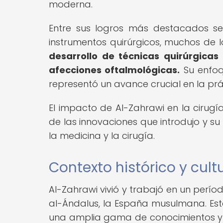
moderna.
Entre sus logros más destacados se
instrumentos quirúrgicos, muchos de 
desarrollo de técnicas quirúrgicas 
afecciones oftalmológicas.
Su enfoq
representó un avance crucial en la prá
El impacto de Al-Zahrawi en la cirug
de las innovaciones que introdujo y s
la medicina y la cirugía.
Contexto histórico y cult
Al-Zahrawi vivió y trabajó en un perío
al-Ándalus, la España musulmana. Este
una amplia gama de conocimientos y cu