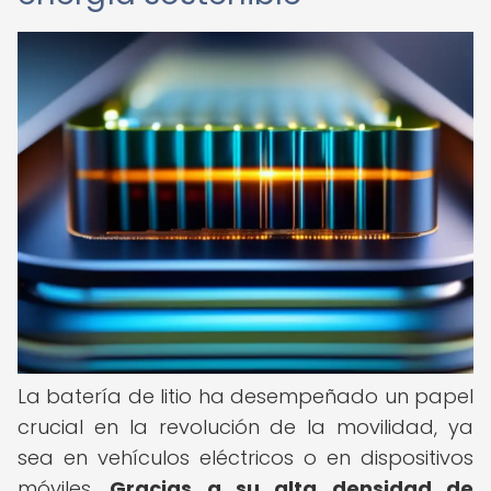
La batería de litio ha desempeñado un papel
crucial en la revolución de la movilidad, ya
sea en vehículos eléctricos o en dispositivos
móviles.
Gracias a su alta densidad de