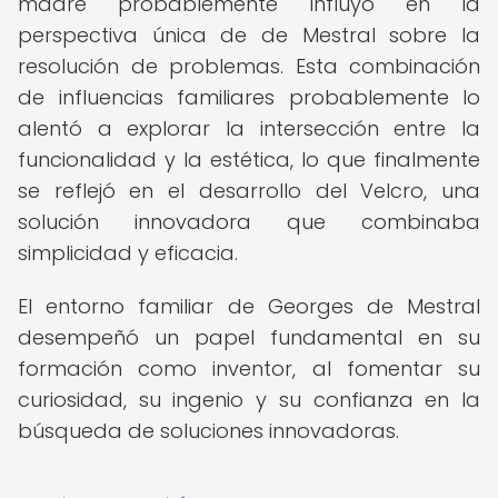
madre probablemente influyó en la
perspectiva única de de Mestral sobre la
resolución de problemas. Esta combinación
de influencias familiares probablemente lo
alentó a explorar la intersección entre la
funcionalidad y la estética, lo que finalmente
se reflejó en el desarrollo del Velcro, una
solución innovadora que combinaba
simplicidad y eficacia.
El entorno familiar de Georges de Mestral
desempeñó un papel fundamental en su
formación como inventor, al fomentar su
curiosidad, su ingenio y su confianza en la
búsqueda de soluciones innovadoras.