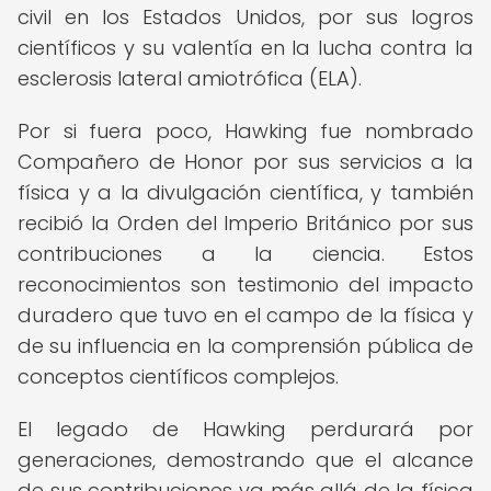
civil en los Estados Unidos, por sus logros
científicos y su valentía en la lucha contra la
esclerosis lateral amiotrófica (ELA).
Por si fuera poco, Hawking fue nombrado
Compañero de Honor por sus servicios a la
física y a la divulgación científica, y también
recibió la Orden del Imperio Británico por sus
contribuciones a la ciencia. Estos
reconocimientos son testimonio del impacto
duradero que tuvo en el campo de la física y
de su influencia en la comprensión pública de
conceptos científicos complejos.
El legado de Hawking perdurará por
generaciones, demostrando que el alcance
de sus contribuciones va más allá de la física