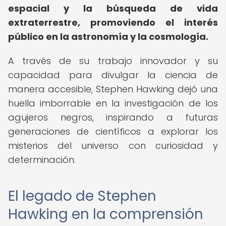
espacial y la búsqueda de vida
extraterrestre, promoviendo el interés
público en la astronomía y la cosmología.
A través de su trabajo innovador y su
capacidad para divulgar la ciencia de
manera accesible, Stephen Hawking dejó una
huella imborrable en la investigación de los
agujeros negros, inspirando a futuras
generaciones de científicos a explorar los
misterios del universo con curiosidad y
determinación.
El legado de Stephen
Hawking en la comprensión