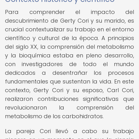
Para comprender el impacto del
descubrimiento de Gerty Cori y su marido, es
crucial contextualizar su trabajo en el entorno
científico y cultural de la época. A principios
del siglo XX, la comprensión del metabolismo
y la bioquímica estaba en pleno desarrollo,
con investigadores de todo el mundo
dedicados a desentrañar los procesos
fundamentales que sustentan la vida. En este
contexto, Gerty Cori y su esposo, Carl Cori,
realizaron contribuciones significativas que
revolucionaron la comprensión del
metabolismo de los carbohidratos.
La pareja Cori llevó a cabo su trabajo