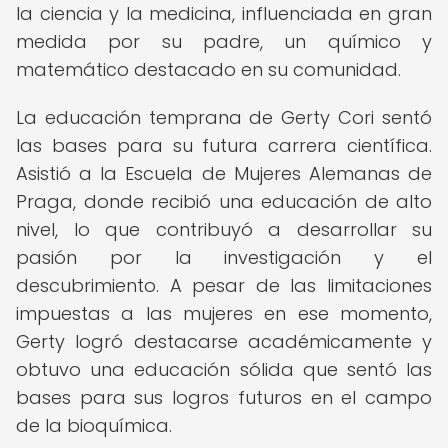
la ciencia y la medicina, influenciada en gran
medida por su padre, un químico y
matemático destacado en su comunidad.
La educación temprana de Gerty Cori sentó
las bases para su futura carrera científica.
Asistió a la Escuela de Mujeres Alemanas de
Praga, donde recibió una educación de alto
nivel, lo que contribuyó a desarrollar su
pasión por la investigación y el
descubrimiento. A pesar de las limitaciones
impuestas a las mujeres en ese momento,
Gerty logró destacarse académicamente y
obtuvo una educación sólida que sentó las
bases para sus logros futuros en el campo
de la bioquímica.