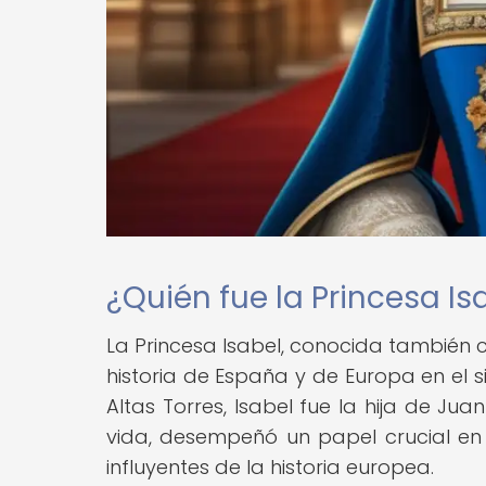
¿Quién fue la Princesa Is
La Princesa Isabel, conocida también 
historia de España y de Europa en el si
Altas Torres, Isabel fue la hija de Jua
vida, desempeñó un papel crucial en 
influyentes de la historia europea.