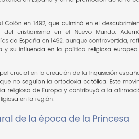
l Colón en 1492, que culminó en el descubrimie
n del cristianismo en el Nuevo Mundo. Adem
díos de España en 1492, aunque controvertida, refl
y su influencia en la política religiosa europea
el crucial en la creación de la Inquisición españo
ue no seguían la ortodoxia católica. Este movi
ia religiosa de Europa y contribuyó a la afirmaci
igiosa en la región.
ural de la época de la Princesa