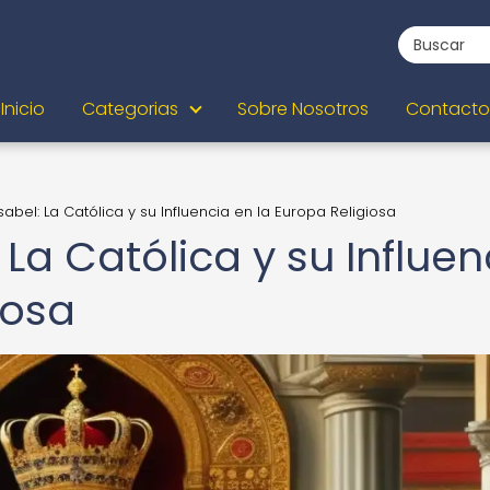
Inicio
Categorias
Sobre Nosotros
Contacto
sabel: La Católica y su Influencia en la Europa Religiosa
 La Católica y su Influen
iosa