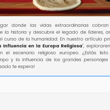
lugar donde las vidas extraordinarias cobran
a historia y descubre el legado de líderes, art
el curso de la humanidad. En nuestro artículo pri
u Influencia en la Europa Religiosa
", explorare
n el escenario religioso europeo. ¿Estás list
mpo y la influencia de los grandes personajes
asado te espera!