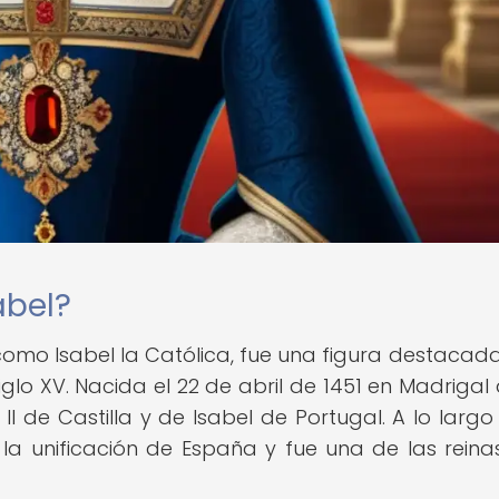
abel?
como Isabel la Católica, fue una figura destacada
glo XV. Nacida el 22 de abril de 1451 en Madrigal 
n II de Castilla y de Isabel de Portugal. A lo largo
la unificación de España y fue una de las rein