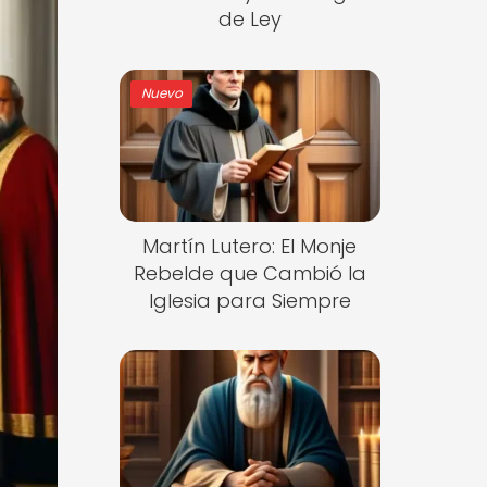
de Ley
Nuevo
Martín Lutero: El Monje
Rebelde que Cambió la
Iglesia para Siempre