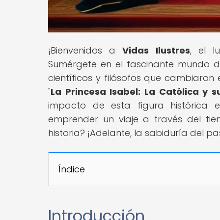
¡Bienvenidos a
Vidas Ilustres
, el 
Sumérgete en el fascinante mundo de l
científicos y filósofos que cambiaron 
"
La Princesa Isabel: La Católica y s
impacto de esta figura histórica e
emprender un viaje a través del tie
historia? ¡Adelante, la sabiduría del p
Índice
Introducción