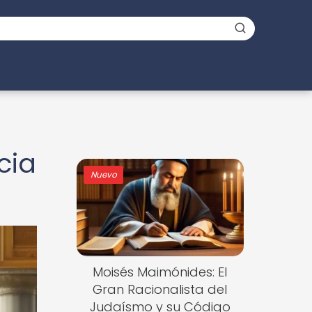
cia
Nuevo
Moisés Maimónides: El
Gran Racionalista del
Judaísmo y su Código