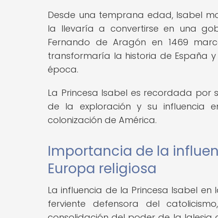
Desde una temprana edad, Isabel most
la llevaría a convertirse en una g
Fernando de Aragón en 1469 marc
transformaría la historia de España y 
época.
La Princesa Isabel es recordada por s
de la exploración y su influencia 
colonización de América.
Importancia de la influen
Europa religiosa
La influencia de la Princesa Isabel en 
ferviente defensora del catolici
consolidación del poder de la Iglesia