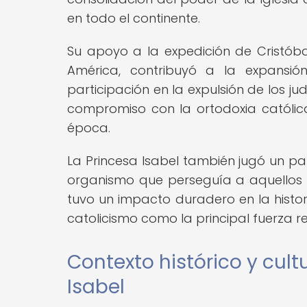
en todo el continente.
Su apoyo a la expedición de Cristóba
América, contribuyó a la expansió
participación en la expulsión de los ju
compromiso con la ortodoxia católica 
época.
La Princesa Isabel también jugó un pap
organismo que perseguía a aquellos q
tuvo un impacto duradero en la histor
catolicismo como la principal fuerza rel
Contexto histórico y cult
Isabel