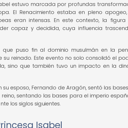
 Isabel estuvo marcada por profundas transforma
Europa. El Renacimiento estaba en pleno apogeo,
peas eran intensas. En este contexto, la figura
der capaz y decidida, cuya influencia trascend
 que puso fin al dominio musulmán en la pen
nte su reinado. Este evento no solo consolidó el po
ula, sino que también tuvo un impacto en la di
n su esposo, Fernando de Aragón, sentó las base
 reino, sentando las bases para el imperio españ
e los siglos siguientes.
rincesa Isabel