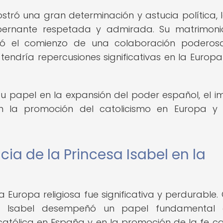
ró una gran determinación y astucia política, 
obernante respetada y admirada. Su matrimon
ó el comienzo de una colaboración poderos
tendría repercusiones significativas en la Europa
u papel en la expansión del poder español, el i
en la promoción del catolicismo en Europa y
cia de la Princesa Isabel en la
la Europa religiosa fue significativa y perdurable
smo, Isabel desempeñó un papel fundamental 
 católica en España y en la promoción de la fe ca