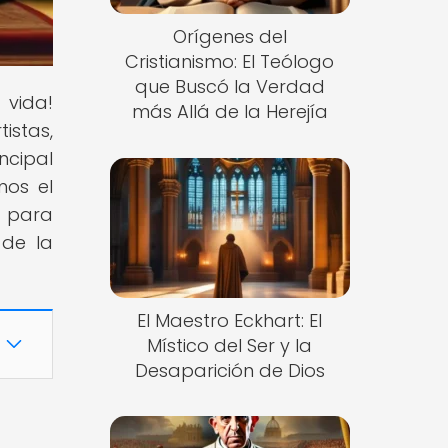
Orígenes del
Cristianismo: El Teólogo
que Buscó la Verdad
 vida!
más Allá de la Herejía
istas,
ncipal
mos el
o para
 de la
El Maestro Eckhart: El
Místico del Ser y la
Desaparición de Dios