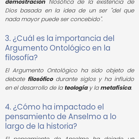
demostración
filosófica de la existencia de
Dios basada en la idea de un ser "del que
nada mayor puede ser concebido".
3. ¿Cuál es la importancia del
Argumento Ontológico en la
filosofía?
El Argumento Ontológico ha sido objeto de
debate
filosófico
durante siglos y ha influido
en el desarrollo de la
teología
y la
metafísica
.
4. ¿Cómo ha impactado el
pensamiento de Anselmo a lo
largo de la historia?
El pensamiento de Anselmo ha dejado un