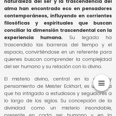
naturaleza del ser y la trascendencia del
alma han encontrado eco en pensadores
contemporáneos, influyendo en corrientes
filosóficas y espirituales que buscan
conciliar la dimensión trascendental con la
experiencia humana.
Su legado ha
trascendido las barreras del tiempo y el
espacio, convirtiéndose en un referente para
quienes buscan comprender la complejidad
del ser humano y su relación con lo divino.
El misterio divino, central en la obra y
pensamiento de Meister Eckhart, es un tema
que ha intrigado a estudiosos y seguidores a
lo largo de los siglos. Su concepción de la
divinidad como un misterio insondable,
presente en cada ser humano y en la