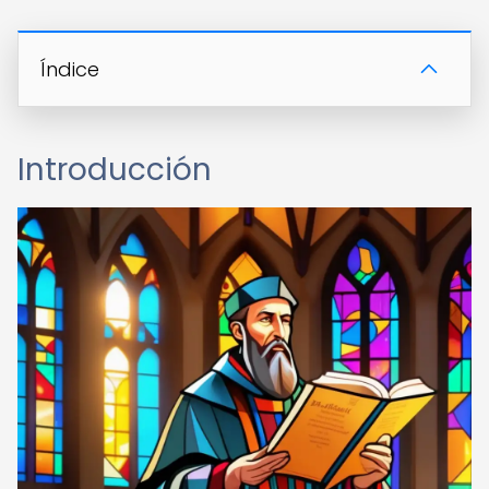
Índice
Introducción