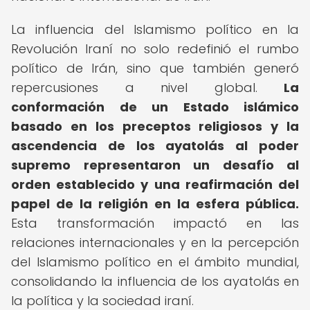
La influencia del Islamismo político en la
Revolución Iraní no solo redefinió el rumbo
político de Irán, sino que también generó
repercusiones a nivel global.
La
conformación de un Estado islámico
basado en los preceptos religiosos y la
ascendencia de los ayatolás al poder
supremo representaron un desafío al
orden establecido y una reafirmación del
papel de la religión en la esfera pública.
Esta transformación impactó en las
relaciones internacionales y en la percepción
del Islamismo político en el ámbito mundial,
consolidando la influencia de los ayatolás en
la política y la sociedad iraní.