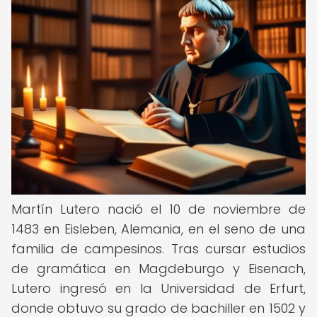
Martín Lutero nació el 10 de noviembre de
1483 en Eisleben, Alemania, en el seno de una
familia de campesinos. Tras cursar estudios
de gramática en Magdeburgo y Eisenach,
Lutero ingresó en la Universidad de Erfurt,
donde obtuvo su grado de bachiller en 1502 y