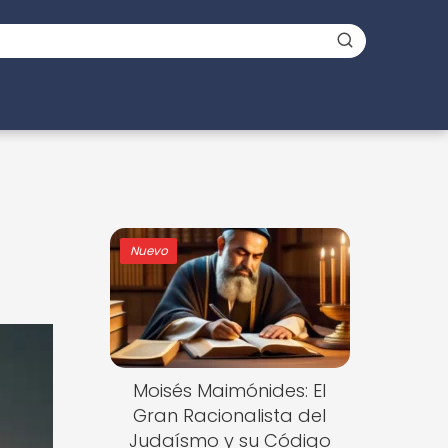
Nuevo
Moisés Maimónides: El
Gran Racionalista del
Judaísmo y su Código