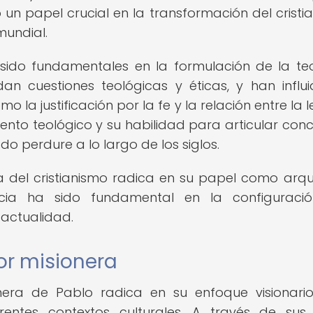
ó un papel crucial en la transformación del cristi
mundial.
sido fundamentales en la formulación de la te
rdan cuestiones teológicas y éticas, y han influ
o la justificación por la fe y la relación entre la l
nto teológico y su habilidad para articular con
 perdure a lo largo de los siglos.
a del cristianismo radica en su papel como arqu
encia ha sido fundamental en la configuraci
 actualidad.
or misionera
nera de Pablo radica en su enfoque visionari
ntes contextos culturales. A través de sus 