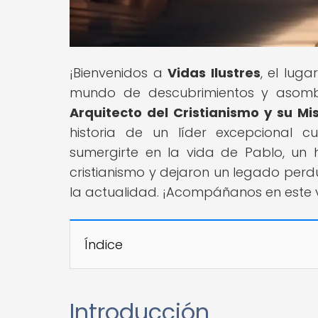
¡Bienvenidos a
Vidas Ilustres
, el lug
mundo de descubrimientos y asomb
Arquitecto del Cristianismo y su Mi
historia de un líder excepcional c
sumergirte en la vida de Pablo, un
cristianismo y dejaron un legado per
la actualidad. ¡Acompáñanos en este vi
Índice
Introducción