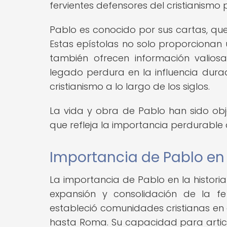
fervientes defensores del cristianismo p
Pablo es conocido por sus cartas, que
Estas epístolas no solo proporcionan 
también ofrecen información valios
legado perdura en la influencia durad
cristianismo a lo largo de los siglos.
La vida y obra de Pablo han sido obje
que refleja la importancia perdurable d
Importancia de Pablo en l
La importancia de Pablo en la histori
expansión y consolidación de la fe 
estableció comunidades cristianas en
hasta Roma. Su capacidad para articul