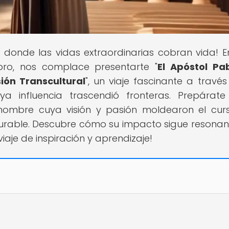
ar donde las vidas extraordinarias cobran vida! E
ro, nos complace presentarte "
El Apóstol Pab
sión Transcultural
", un viaje fascinante a través
uya influencia trascendió fronteras. Prepárat
 hombre cuya visión y pasión moldearon el cur
durable. Descubre cómo su impacto sigue resona
aje de inspiración y aprendizaje!