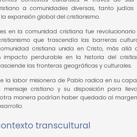
cristiano a comunidades diversas, tanto judía
la expansión global del cristianismo.
iles en la comunidad cristiana fue revolucionario
istianismo que trascendía las barreras cultur
comunidad cristiana unida en Cristo, más allá 
n impacto perdurable en la historia del cristia
sciende las fronteras geográficas y culturales.
 de la labor misionera de Pablo radica en su cap
 mensaje cristiano y su disposición para llev
e otra manera podrían haber quedado al margen
sarrollo.
contexto transcultural