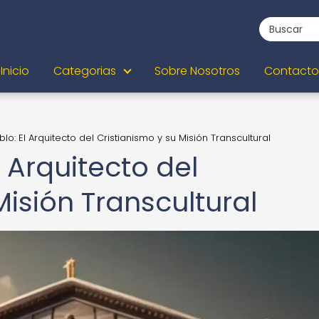
Inicio
Categorias
Sobre Nosotros
Contacto
blo: El Arquitecto del Cristianismo y su Misión Transcultural
l Arquitecto del
Misión Transcultural