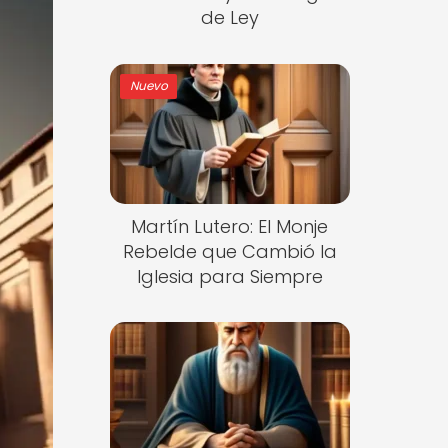
de Ley
Nuevo
Martín Lutero: El Monje
Rebelde que Cambió la
Iglesia para Siempre