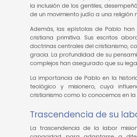
la inclusión de los gentiles, desempeñ
de un movimiento judío a una religión 
Además, las epístolas de Pablo han 
cristiana primitiva. Sus escritos abo
doctrinas centrales del cristianismo, com
gracia. La profundidad de su pensamie
complejos han asegurado que su legado
La importancia de Pablo en la histori
teológico y misionero, cuya influ
cristianismo como lo conocemos en la
Trascendencia de su lab
La trascendencia de la labor misio
capacidad para adaptarse a difere