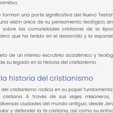
rimitivo.
 forman una parte significativa del Nuevo Testa
una visión única de su pensamiento teológico, si
a sobre las comunidades cristianas de la épo
era que ha tenido en el desarrollo y la expansi
to de un intenso escrutinio académico y teológi
e su legado en la historia del cristianismo.
a historia del cristianismo
a del cristianismo radica en su papel fundamental
cristiana. A través de sus viajes misioneros,
 diversas ciudades del mundo antiguo, desde Jer
ar y defender la fe cristiana, así como su enfo