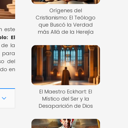
Orígenes del
Cristianismo: El Teólogo
que Buscó la Verdad
n este
más Allá de la Herejía
lo: El
 de la
e para
so del
ndo en
El Maestro Eckhart: El
Místico del Ser y la
Desaparición de Dios