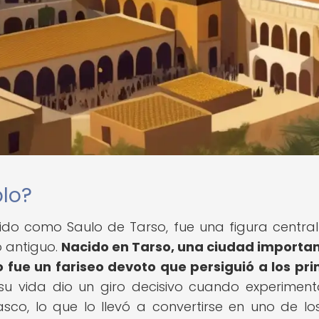
blo?
ido como Saulo de Tarso, fue una figura central
o antiguo.
Nacido en Tarso, una ciudad importa
o fue un fariseo devoto que persiguió a los pr
u vida dio un giro decisivo cuando experimen
sco, lo que lo llevó a convertirse en uno de l