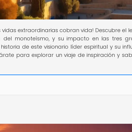
s vidas extraordinarias cobran vida! Descubre el 
 del monoteísmo, y su impacto en las tres g
istoria de este visionario líder espiritual y su inf
rate para explorar un viaje de inspiración y sab