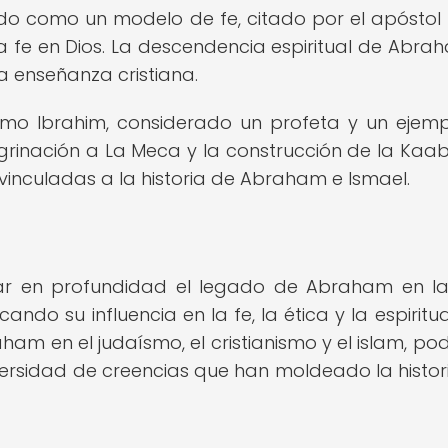
ado como un modelo de fe, citado por el apóstol
la fe en Dios. La descendencia espiritual de Abra
la enseñanza cristiana.
omo Ibrahim, considerado un profeta y un ejem
egrinación a La Meca y la construcción de la Kaa
, vinculadas a la historia de Abraham e Ismael.
orar en profundidad el legado de Abraham en la
ndo su influencia en la fe, la ética y la espiritua
am en el judaísmo, el cristianismo y el islam, p
iversidad de creencias que han moldeado la histori