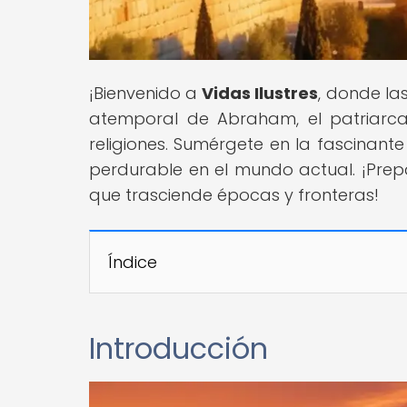
¡Bienvenido a
Vidas Ilustres
, donde la
atemporal de Abraham, el patriarca
religiones. Sumérgete en la fascinante h
perdurable en el mundo actual. ¡Prepá
que trasciende épocas y fronteras!
Índice
Introducción