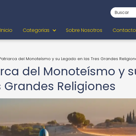
Inicio
Categorias
Sobre Nosotros
Contacto
Patriarca del Monoteísmo y su Legado en las Tres Grandes Religion
arca del Monoteísmo y s
s Grandes Religiones