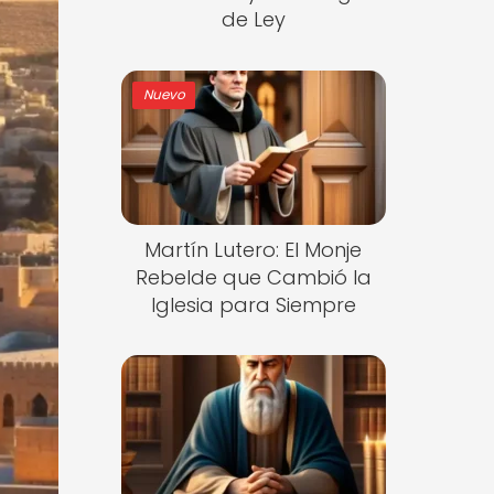
de Ley
Nuevo
Martín Lutero: El Monje
Rebelde que Cambió la
Iglesia para Siempre