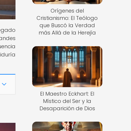
Orígenes del
Cristianismo: El Teólogo
que Buscó la Verdad
legado
más Allá de la Herejía
randes
luencia
iduría
El Maestro Eckhart: El
Místico del Ser y la
Desaparición de Dios