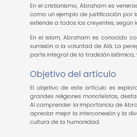
En el cristianismo, Abraham es vener
como un ejemplo de justificación por 
extiende a todos los creyentes, según 
En el islam, Abraham es conocido c
sumisión a la voluntad de Alá. La per
parte integral de la tradición islámica
Objetivo del artículo
El objetivo de este artículo es expl
grandes religiones monoteístas, destaca
Al comprender la importancia de Abrah
apreciar mejor la interconexión y la d
cultura de la humanidad.