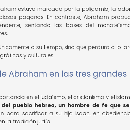
 Abraham estuvo marcado por la poligamia, la ado
eligiosas paganas. En contraste, Abraham propu
cendente, sentando las bases del monoteísm
res.
 únicamente a su tiempo, sino que perdura a lo la
gráficas y culturales.
de Abraham en las tres grandes
tancia en el judaísmo, el cristianismo y el islam
 del pueblo hebreo, un hombre de fe que se
n para sacrificar a su hijo Isaac, en obedienci
n la tradición judía.