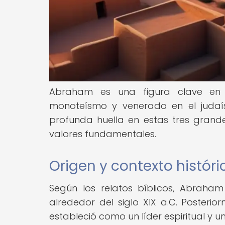
Abraham es una figura clave en la
monoteísmo y venerado en el judaís
profunda huella en estas tres grandes
valores fundamentales.
Origen y contexto históri
Según los relatos bíblicos, Abraha
alrededor del siglo XIX a.C. Posteri
estableció como un líder espiritual y u