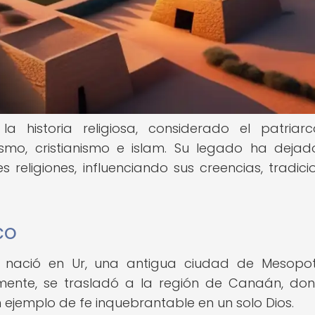
 historia religiosa, considerado el patriar
mo, cristianismo e islam. Su legado ha deja
 religiones, influenciando sus creencias, tradici
co
m nació en Ur, una antigua ciudad de Mesopo
ormente, se trasladó a la región de Canaán, do
n ejemplo de fe inquebrantable en un solo Dios.