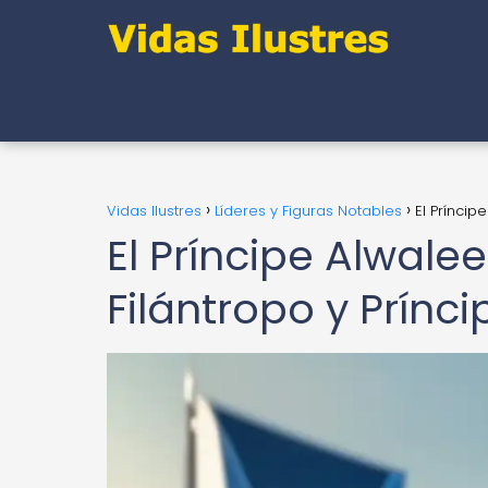
Vidas Ilustres
Líderes y Figuras Notables
El Príncip
El Príncipe Alwale
Filántropo y Prínc