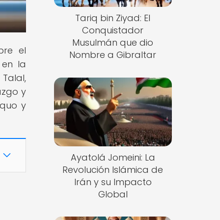
Tariq bin Ziyad: El
Conquistador
Musulmán que dio
bre el
Nombre a Gibraltar
 en la
Talal,
azgo y
 quo y
Ayatolá Jomeini: La
Revolución Islámica de
Irán y su Impacto
Global