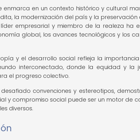
se enmarca en un contexto histórico y cultural m
dita, la modernización del país y la preservación 
 líder empresarial y miembro de la realeza ha 
conomía global, los avances tecnológicos y los c
pía y el desarrollo social refleja la importancia
undo interconectado, donde la equidad y la ju
a el progreso colectivo.
ha desafiado convenciones y estereotipos, demos
ial y compromiso social puede ser un motor de 
les diversos.
ión