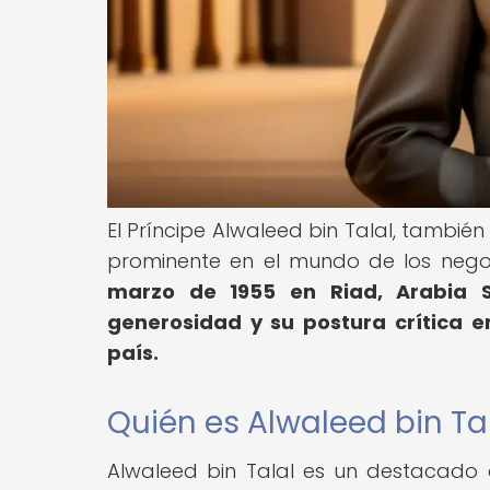
El Príncipe Alwaleed bin Talal, tambié
prominente en el mundo de los negoci
marzo de 1955 en Riad, Arabia S
generosidad y su postura crítica e
país.
Quién es Alwaleed bin Ta
Alwaleed bin Talal es un destacado e