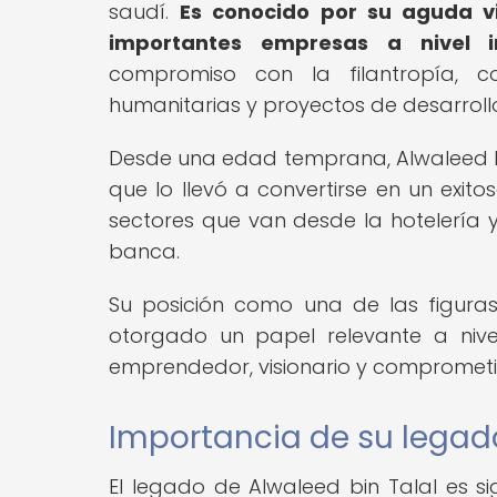
saudí.
Es conocido por su aguda vi
importantes empresas a nivel in
compromiso con la filantropía, co
humanitarias y proyectos de desarroll
Desde una edad temprana, Alwaleed bin 
que lo llevó a convertirse en un exi
sectores que van desde la hotelería 
banca.
Su posición como una de las figura
otorgado un papel relevante a nive
emprendedor, visionario y comprometi
Importancia de su legad
El legado de Alwaleed bin Talal es si