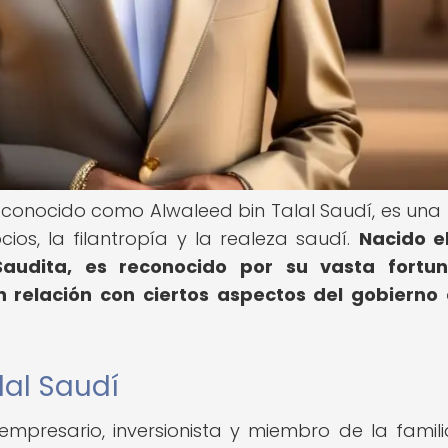
n conocido como Alwaleed bin Talal Saudí, es una 
os, la filantropía y la realeza saudí.
Nacido e
audita, es reconocido por su vasta fortun
n relación con ciertos aspectos del gobierno
lal Saudí
mpresario, inversionista y miembro de la famili