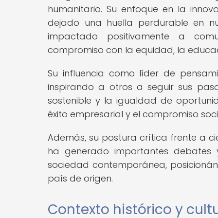
humanitario. Su enfoque en la innovac
dejado una huella perdurable en nu
impactado positivamente a comu
compromiso con la equidad, la educació
Su influencia como líder de pensam
inspirando a otros a seguir sus paso
sostenible y la igualdad de oportun
éxito empresarial y el compromiso soc
Además, su postura crítica frente a ci
ha generado importantes debates y 
sociedad contemporánea, posicionánd
país de origen.
Contexto histórico y cult