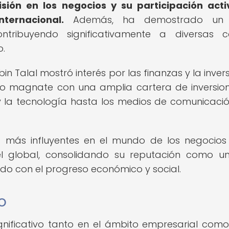
sión en los negocios y su participación act
ternacional.
Además, ha demostrado un 
ntribuyendo significativamente a diversas 
o.
Talal mostró interés por las finanzas y la inversi
toso magnate con una amplia cartera de inversio
y la tecnología hasta los medios de comunicació
s más influyentes en el mundo de los negocios
l global, consolidando su reputación como un
do con el progreso económico y social.
o
gnificativo tanto en el ámbito empresarial como