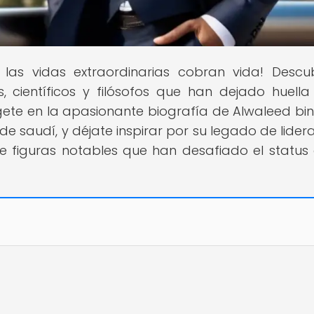
 las vidas extraordinarias cobran vida! Descu
, científicos y filósofos que han dejado huella
rgete en la apasionante biografía de Alwaleed bin 
de saudí, y déjate inspirar por su legado de lider
 de figuras notables que han desafiado el status