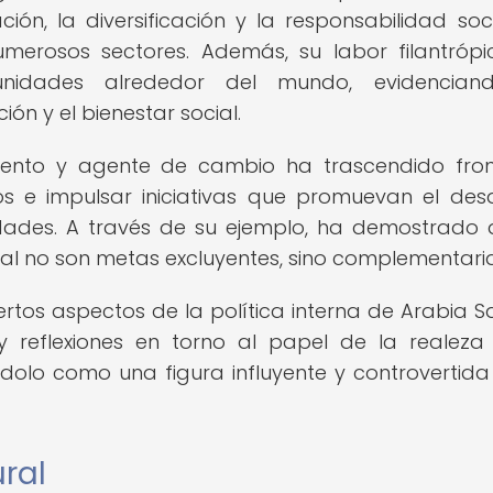
ión, la diversificación y la responsabilidad soc
merosos sectores. Además, su labor filantróp
nidades alrededor del mundo, evidencian
n y el bienestar social.
iento y agente de cambio ha trascendido fron
s e impulsar iniciativas que promuevan el desa
idades. A través de su ejemplo, ha demostrado 
ial no son metas excluyentes, sino complementaria
ertos aspectos de la política interna de Arabia S
reflexiones en torno al papel de la realeza
olo como una figura influyente y controvertida
ural