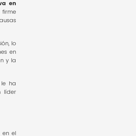
iva en
firme
causas
ón, lo
nes en
n y la
 le ha
 líder
 en el