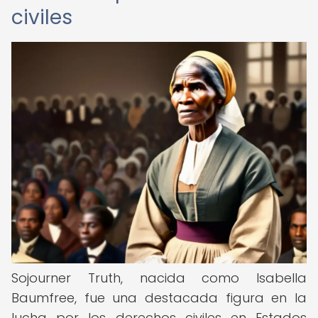
civiles
Sojourner Truth, nacida como Isabella
Baumfree, fue una destacada figura en la
lucha por los derechos civiles en Estados