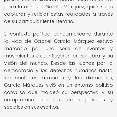
para la obra de García Márquez, quien supo
capturar y reflejar estas realidades a través
de su particular lente literario.
El contexto político latinoamericano durante
la vida de Gabriel García Márquez estuvo
marcado por una serie de eventos y
movimientos que influyeron en su obra y su
visión del mundo. Desde las luchas por la
democracia y los derechos humanos hasta
los conflictos armados y las dictaduras,
García Márquez vivió en un entorno político
convulso que moldeó su perspectiva y su
compromiso con los temas políticos y
sociales en sus escritos.