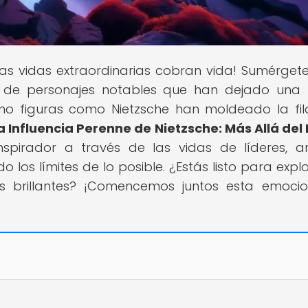
las vidas extraordinarias cobran vida! Sumérgete
 de personajes notables que han dejado una 
ómo figuras como Nietzsche han moldeado la fil
a Influencia Perenne de Nietzsche: Más Allá del 
nspirador a través de las vidas de líderes, art
o los límites de lo posible. ¿Estás listo para expl
s brillantes? ¡Comencemos juntos esta emoci