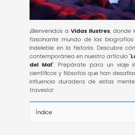
¡Bienvenidos a
Vidas Ilustres
, donde 
fascinante mundo de las biografías
indeleble en la historia. Descubre c
contemporánea en nuestro artículo "
L
del Mal
". Prepárate para un viaje i
científicos y filósofos que han desafiad
influencia duradera de estas mente
travesía!
Índice