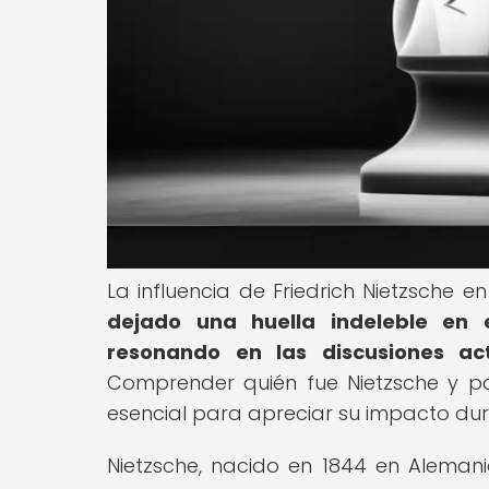
La influencia de Friedrich Nietzsche 
dejado una huella indeleble en e
resonando en las discusiones act
Comprender quién fue Nietzsche y po
esencial para apreciar su impacto du
Nietzsche, nacido en 1844 en Alemania