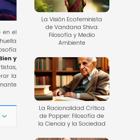
La Visión Ecofeminista
de Vandana Shiva:
 en el
Filosofía y Medio
huella
Ambiente
osofía
Bien y
istas,
orar la
onante
La Racionalidad Crítica
de Popper: Filosofía de
la Ciencia y la Sociedad