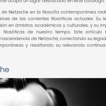
mente ocupa un lugar destacado en este catálogo.
a de Nietzsche en la filosofía contemporánea rad
ces de las corrientes filosóficas actuales. Su 
xión en ámbitos académicos y culturales, y su i
 filosóficas de nuestro tiempo. Este artículo
a trascendencia de Nietzsche, conectando su lega
emporáneas y resaltando su relevancia continua
che