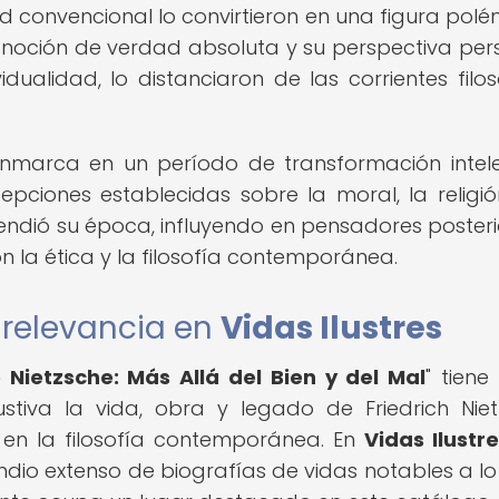
ad convencional lo convirtieron en una figura polé
la noción de verdad absoluta y su perspectiva per
idualidad, lo distanciaron de las corrientes filos
 enmarca en un período de transformación intele
pciones establecidas sobre la moral, la religió
ndió su época, influyendo en pensadores posteri
on la ética y la filosofía contemporánea.
u relevancia en
Vidas Ilustres
 Nietzsche: Más Allá del Bien y del Mal
" tien
tiva la vida, obra y legado de Friedrich Niet
 en la filosofía contemporánea. En
Vidas Ilustr
o extenso de biografías de vidas notables a lo