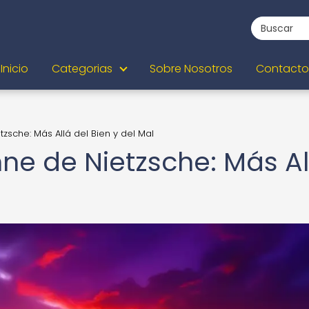
Inicio
Categorias
Sobre Nosotros
Contacto
tzsche: Más Allá del Bien y del Mal
nne de Nietzsche: Más Al