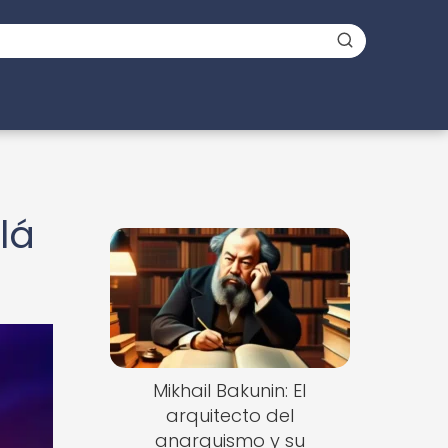
lá
Mikhail Bakunin: El
arquitecto del
anarquismo y su