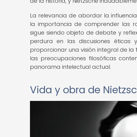
de la historia, y Nietzsche indudable
La relevancia de abordar la influenci
la importancia de comprender las raí
sigue siendo objeto de debate y refle
perdura en las discusiones éticas y
proporcionar una visión integral de l
las preocupaciones filosóficas cont
panorama intelectual actual.
Vida y obra de Nietzs