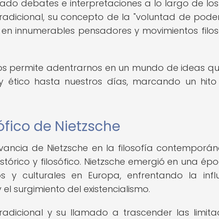
do debates e interpretaciones a lo largo de los
tradicional, su concepto de la "voluntad de poder
 en innumerables pensadores y movimientos filos
 nos permite adentrarnos en un mundo de ideas q
y ético hasta nuestros días, marcando un hito
sófico de Nietzsche
ancia de Nietzsche en la filosofía contemporán
istórico y filosófico. Nietzsche emergió en una ép
os y culturales en Europa, enfrentando la infl
 el surgimiento del existencialismo.
radicional y su llamado a trascender las limita