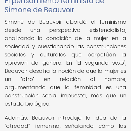
El pensamiento feminista de
Simone de Beauvoir
Simone de Beauvoir abordó el feminismo
desde una perspectiva existencialista,
analizando la condición de la mujer en la
sociedad y cuestionando las construcciones
sociales y culturales que perpetúan la
opresión de género. En "El segundo sexo",
Beauvoir desafía la noción de que la mujer es
un "otro" en relación al hombre,
argumentando que la feminidad es una
construcción social impuesta, más que un
estado biológico.
Además, Beauvoir introdujo la idea de la
"otredad" femenina, señalando cómo las