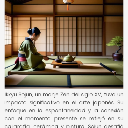
Ikkyu Sojun, un monje Zen del siglo XV, tuvo un
impacto significativo en el arte japonés. Su
enfoque en la espontaneidad y la conexión
con el momento presente se reflejó en su
caligrafía, cerámica y pintura. Sojun desafió