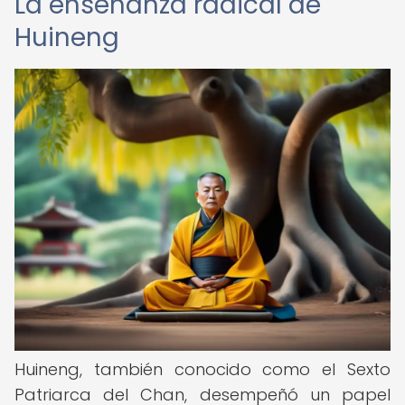
La enseñanza radical de
Huineng
Huineng, también conocido como el Sexto
Patriarca del Chan, desempeñó un papel