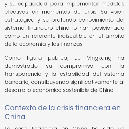
y su capacidad para implementar medidas
efectivas en momentos de crisis. Su visión
estratégica y su profundo conocimiento del
sistema financiero chino lo han posicionado
como un referente indiscutible en el ámbito
de la economía y las finanzas.
Como figura pública, Liu Mingkang ha
demostrado su compromiso con la
transparencia y la estabilidad del sistema
bancario, contribuyendo significativamente al
desarrollo económico sostenible de China.
Contexto de la crisis financiera en
China
La crisis financiera en China ha sido un