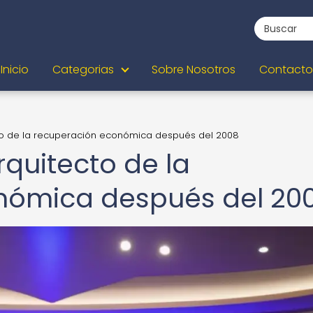
Inicio
Categorias
Sobre Nosotros
Contacto
cto de la recuperación económica después del 2008
rquitecto de la
nómica después del 20