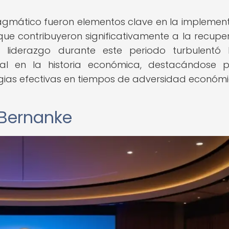
ragmático fueron elementos clave en la implemen
 que contribuyeron significativamente a la recupe
u liderazgo durante este periodo turbulentó
al en la historia económica, destacándose 
ias efectivas en tiempos de adversidad económi
 Bernanke