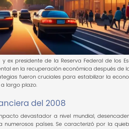
y ex presidente de la Reserva Federal de los E
al en la recuperación económica después de la 
ategias fueron cruciales para estabilizar la econ
 a largo plazo.
nanciera del 2008
n impacto devastador a nivel mundial, desencad
 numerosos países. Se caracterizó por la quie