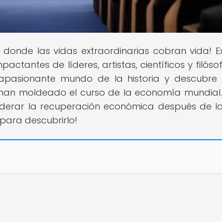
ar donde las vidas extraordinarias cobran vida! E
mpactantes de líderes, artistas, científicos y filós
 apasionante mundo de la historia y descubr
 han moldeado el curso de la economía mundial
liderar la recuperación económica después de la 
para descubrirlo!