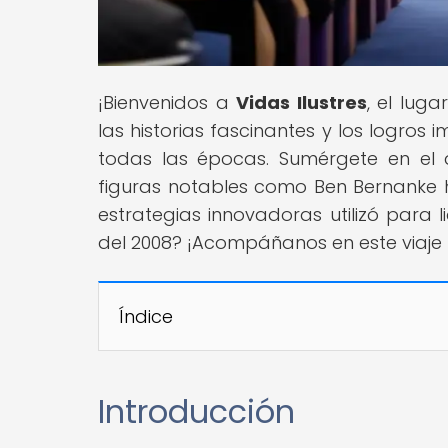
¡Bienvenidos a
Vidas Ilustres
, el lug
las historias fascinantes y los logros i
todas las épocas. Sumérgete en el
figuras notables como Ben Bernanke
estrategias innovadoras utilizó para 
del 2008? ¡Acompáñanos en este viaje 
Índice
Introducción