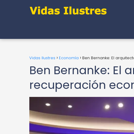
Vidas Ilustres
Economía
Ben Bernanke: El arquite
Ben Bernanke: El a
recuperación eco