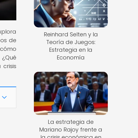
xplora
Reinhard Selten y la
ofos de
Teoría de Juegos:
e cómo
Estrategia en la
. ¿Qué
Economía
crisis
La estrategia de
Mariano Rajoy frente a
la crisis económica en