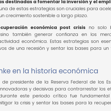
vas destinadas a fomentar la inversión y el empl
una de estas estrategias son cruciales para acele
n crecimiento sostenible a largo plazo.
ecuperación económica post crisis
no solo 
a, sino también generar confianza en los mer
actividad económica. Estas estrategias son esen
vos de una recesión y sentar las bases para un 
nke en la historia económica
 de presidente de la Reserva Federal de los E
innovadoras y decisivas para contrarrestar los e
o durante este periodo crítico fue fundamenta
itigar la crisis y sentar las bases para la recupe