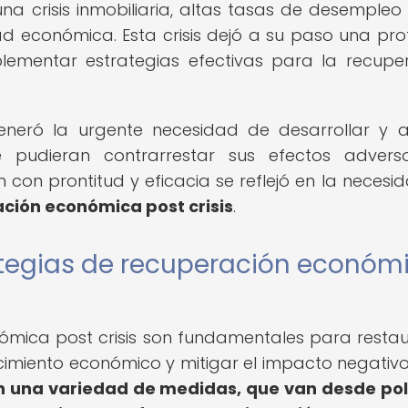
 una crisis inmobiliaria, altas tasas de desempleo
idad económica. Esta crisis dejó a su paso una pr
lementar estrategias efectivas para la recupe
eneró la urgente necesidad de desarrollar y a
e pudieran contrarrestar sus efectos advers
 con prontitud y eficacia se reflejó en la necesi
ción económica post crisis
.
ategias de recuperación económ
ómica post crisis son fundamentales para restau
recimiento económico y mitigar el impacto negativo
n una variedad de medidas, que van desde pol