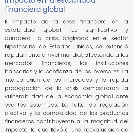
Impacto en la estabilidad
financiera global
El impacto de la crisis financiera en la
estabilidad global fue significativo y
duradero. La crisis, originada en el sector
hipotecario de Estados Unidos, se extendió
rápidamente a nivel mundial, afectando a los
mercados financieros, las instituciones
bancarias y la confianza de los inversores. La
interconexión de los mercados y la rápida
propagación de la crisis demostraron la
vulnerabilidad de la economía global ante
eventos sistémicos. La falta de regulación
efectiva y la complejidad de los productos
financieros contribuyeron a la magnitud del
impacto, lo que llevó a una reevaluación de