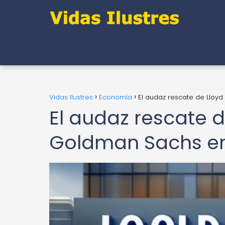
Vidas Ilustres
Economía
El audaz rescate de Lloyd 
El audaz rescate d
Goldman Sachs en l