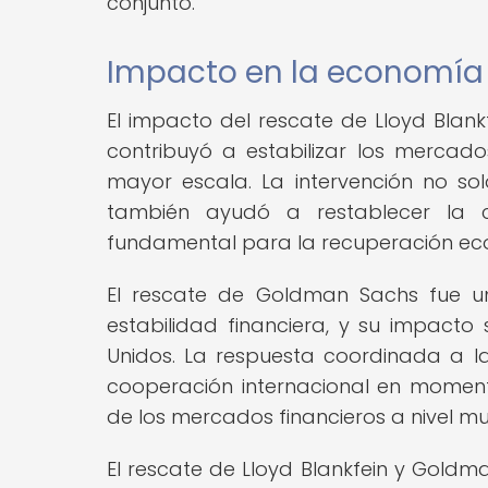
conjunto.
Impacto en la economía
El impacto del rescate de Lloyd Blank
contribuyó a estabilizar los mercad
mayor escala. La intervención no so
también ayudó a restablecer la co
fundamental para la recuperación ec
El rescate de Goldman Sachs fue un
estabilidad financiera, y su impacto
Unidos. La respuesta coordinada a la
cooperación internacional en moment
de los mercados financieros a nivel mu
El rescate de Lloyd Blankfein y Goldma