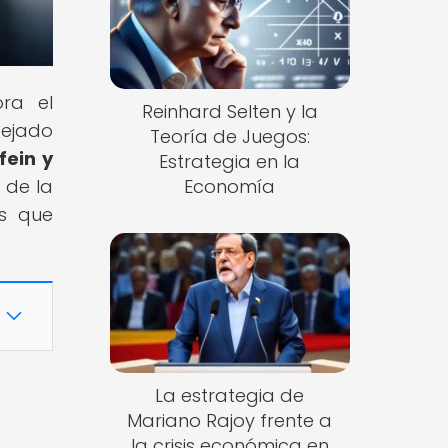
ora el
Reinhard Selten y la
dejado
Teoría de Juegos:
fein y
Estrategia en la
 de la
Economía
as que
La estrategia de
Mariano Rajoy frente a
la crisis económica en