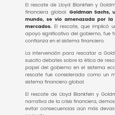
El rescate de Lloyd Blankfein y Goldm
financiera global.
Goldman Sachs, un
mundo, se vio amenazada por la c
mercados.
El rescate, que implicó 
apoyo significativo del gobierno, fue 
confianza en el sistema financiero.
La intervención para rescatar a Gol
suscito debates sobre la ética de resc
papel del gobierno en el sistema eco
rescate fue considerada como un mo
sistema financiero global.
El rescate de Lloyd Blankfein y Gold
narrativa de la crisis financiera, de
evitar consecuencias aún más devast