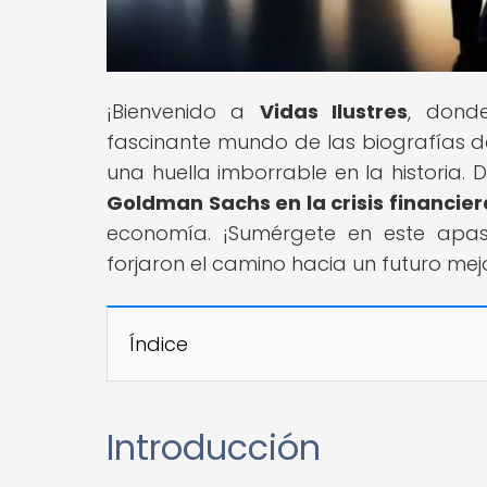
¡Bienvenido a
Vidas Ilustres
, donde
fascinante mundo de las biografías de l
una huella imborrable en la historia
Goldman Sachs en la crisis financier
economía. ¡Sumérgete en este apasi
forjaron el camino hacia un futuro mej
Índice
Introducción