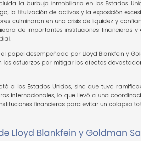
cluida la burbuja inmobiliaria en los Estados Unid
, la titulización de activos y la exposición exces
ores culminaron en una crisis de liquidez y confia
uiebra de importantes instituciones financieras y
ial.
, el papel desempeñado por Lloyd Blankfein y G
n los esfuerzos por mitigar los efectos devastado
ectó a los Estados Unidos, sino que tuvo ramifica
ros internacionales, lo que llevó a una coordinaci
nstituciones financieras para evitar un colapso tot
 de Lloyd Blankfein y Goldman S