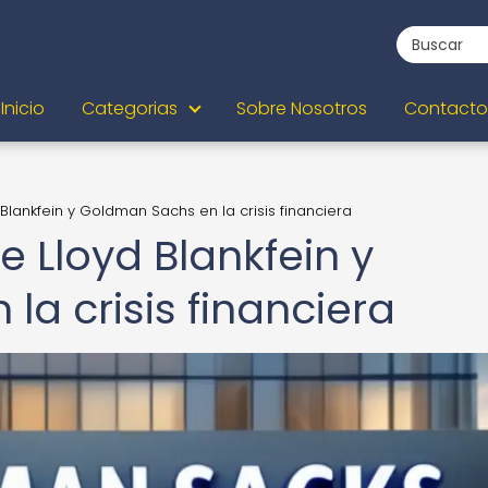
Inicio
Categorias
Sobre Nosotros
Contacto
Blankfein y Goldman Sachs en la crisis financiera
e Lloyd Blankfein y
a crisis financiera