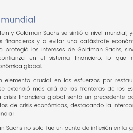
 mundial
fein y Goldman Sachs se sintió a nivel mundial, 
os financieros y a evitar una catástrofe econó
lo protegió los intereses de Goldman Sachs, si
nfianza en el sistema financiero, lo que r
onómica global.
 elemento crucial en los esfuerzos por restau
 se extendió más allá de las fronteras de los E
 crisis financiera global sentó un precedente p
os de crisis económicas, destacando la interco
ndial.
n Sachs no solo fue un punto de inflexión en la g