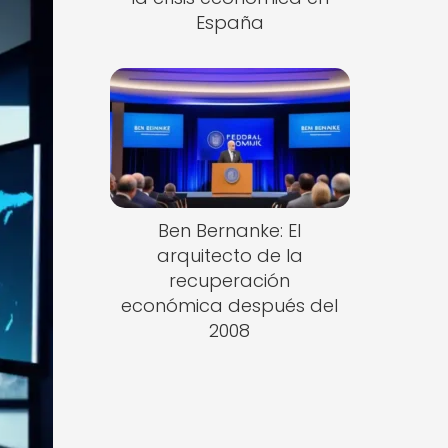
España
Ben Bernanke: El
arquitecto de la
recuperación
económica después del
2008