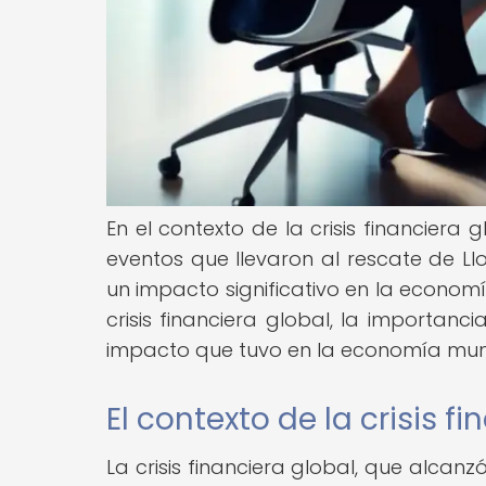
En el contexto de la crisis financier
eventos que llevaron al rescate de Ll
un impacto significativo en la econom
crisis financiera global, la importanc
impacto que tuvo en la economía mun
El contexto de la crisis f
La crisis financiera global, que alca