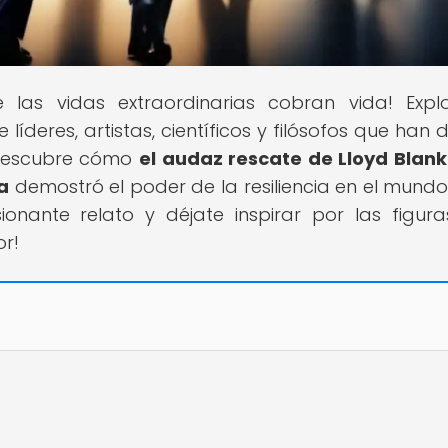
 las vidas extraordinarias cobran vida! Expl
íderes, artistas, científicos y filósofos que han 
. Descubre cómo
el audaz rescate de Lloyd Blank
a
demostró el poder de la resiliencia en el mundo
onante relato y déjate inspirar por las figur
or!