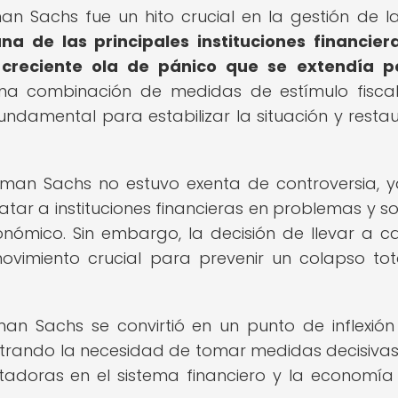
an Sachs fue un hito crucial en la gestión de la 
a de las principales instituciones financier
reciente ola de pánico que se extendía po
una combinación de medidas de estímulo fisca
fundamental para estabilizar la situación y restau
dman Sachs no estuvo exenta de controversia, 
atar a instituciones financieras en problemas y so
nómico. Sin embargo, la decisión de llevar a c
vimiento crucial para prevenir un colapso tot
man Sachs se convirtió en un punto de inflexión
mostrando la necesidad de tomar medidas decisiva
adoras en el sistema financiero y la economía