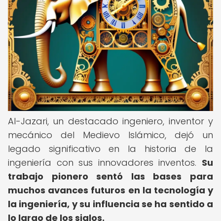
Al-Jazari, un destacado ingeniero, inventor y
mecánico del Medievo Islámico, dejó un
legado significativo en la historia de la
ingeniería con sus innovadores inventos.
Su
trabajo pionero sentó las bases para
muchos avances futuros en la tecnología y
la ingeniería, y su influencia se ha sentido a
lo largo de los siglos.