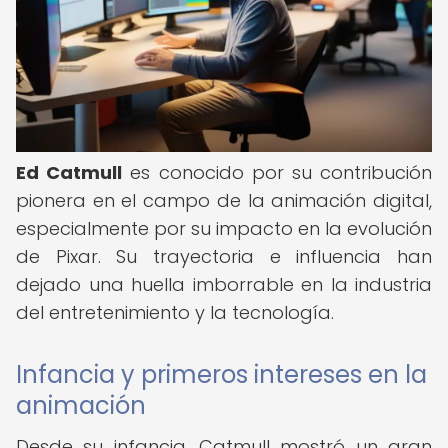
Ed Catmull
es conocido por su contribución
pionera en el campo de la animación digital,
especialmente por su impacto en la evolución
de Pixar. Su trayectoria e influencia han
dejado una huella imborrable en la industria
del entretenimiento y la tecnología.
Infancia y primeros intereses en la
animación
Desde su infancia, Catmull mostró un gran