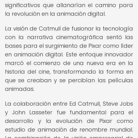
significativos que allanarían el camino para
la revolución en la animación digital.
La visión de Catmull de fusionar la tecnología
con la narrativa cinematográfica sentó las
bases para el surgimiento de Pixar como líder
en animación digital. Este enfoque innovador
marcó el comienzo de una nueva era en la
historia del cine, transformando la forma en
que se creaban y se percibían las películas
animadas.
La colaboración entre Ed Catmull, Steve Jobs
y John Lasseter fue fundamental para el
desarrollo y la evolución de Pixar como
estudio de animación de renombre mundial.