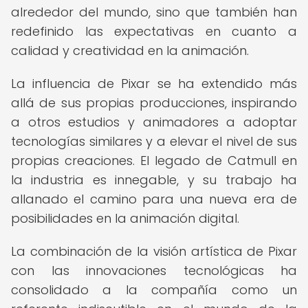
alrededor del mundo, sino que también han
redefinido las expectativas en cuanto a
calidad y creatividad en la animación.
La influencia de Pixar se ha extendido más
allá de sus propias producciones, inspirando
a otros estudios y animadores a adoptar
tecnologías similares y a elevar el nivel de sus
propias creaciones. El legado de Catmull en
la industria es innegable, y su trabajo ha
allanado el camino para una nueva era de
posibilidades en la animación digital.
La combinación de la visión artística de Pixar
con las innovaciones tecnológicas ha
consolidado a la compañía como un