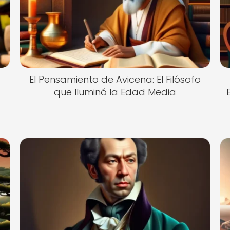
El Pensamiento de Avicena: El Filósofo
que Iluminó la Edad Media