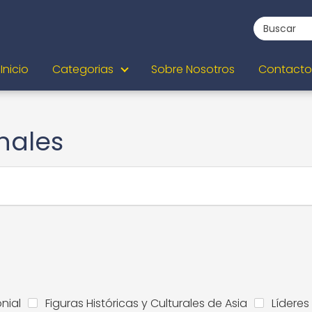
Inicio
Categorias
Sobre Nosotros
Contacto
nales
nial
Figuras Históricas y Culturales de Asia
Líderes