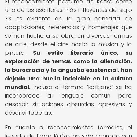
El reconocimiento póstumo de Kafka como
uno de los escritores más influyentes del siglo
XX es evidente en la gran cantidad de
adaptaciones, referencias y homenajes que
se han hecho a su obra en diversas formas
de arte, desde el cine hasta la música y la
pintura.
Su estilo literario único, su
exploración de temas como la alienación,
la burocracia y la angustia existencial, han
dejado una huella indeleble en la cultura
mundial.
Incluso el término "kafkiano" se ha
incorporado al lenguaje común para
describir situaciones absurdas, opresivas y
desorientadoras.
En cuanto a reconocimientos formales, el
legado de Franz Kafka ha sido honrado con