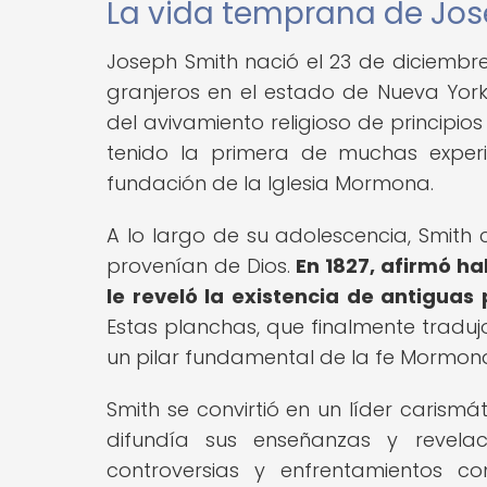
La vida temprana de Jo
Joseph Smith nació el 23 de diciembre
granjeros en el estado de Nueva York,
del avivamiento religioso de principios
tenido la primera de muchas experi
fundación de la Iglesia Mormona.
A lo largo de su adolescencia, Smith c
provenían de Dios.
En 1827, afirmó ha
le reveló la existencia de antigua
Estas planchas, que finalmente traduj
un pilar fundamental de la fe Mormon
Smith se convirtió en un líder carism
difundía sus enseñanzas y revelac
controversias y enfrentamientos c