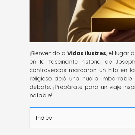
¡Bienvenido a
Vidas Ilustres
, el lugar
en la fascinante historia de Josep
controversias marcaron un hito en la 
religioso dejó una huella imborrable
debate. ¡Prepárate para un viaje insp
notable!
Índice