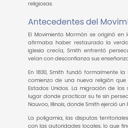
religiosas.
Antecedentes del Movi
El Movimiento Mormón se originó en 
afirmaba haber restaurado la verdad
iglesia crecía, Smith enfrentó pers
veían con desconfianza sus enseñanzas
En 1830, Smith fundó formalmente la 
comienzo de una nueva religión que 
Estados Unidos. La migración de los
lugar donde practicar su fe sin perse
Nauvoo, Illinois, donde Smith ejerció un l
La poligamia, las disputas territoriale
con las autoridades locales, lo que fi