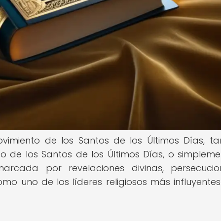
vimiento de los Santos de los Últimos Días, t
o de los Santos de los Últimos Días, o simpleme
arcada por revelaciones divinas, persecuci
mo uno de los líderes religiosos más influyentes