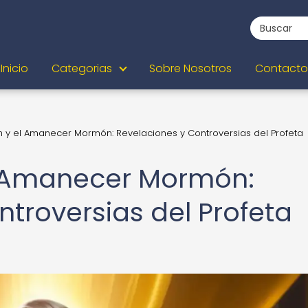
Inicio
Categorias
Sobre Nosotros
Contacto
 y el Amanecer Mormón: Revelaciones y Controversias del Profeta
l Amanecer Mormón:
troversias del Profeta