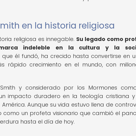
th en la historia religiosa
toria religiosa es innegable.
Su legado como pro
marca indeleble en la cultura y la soc
 que él fundó, ha crecido hasta convertirse en 
ás rápido crecimiento en el mundo, con millo
r Smith y considerado por los Mormones como
un impacto duradero en la teología cristiana y
e América. Aunque su vida estuvo llena de controv
do como un profeta visionario que cambió el pa
erdura hasta el día de hoy.