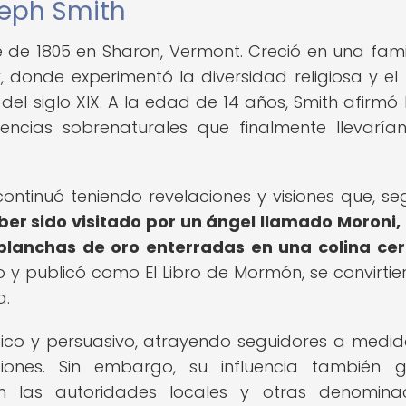
seph Smith
 de 1805 en Sharon, Vermont. Creció en una fami
 donde experimentó la diversidad religiosa y el 
 del siglo XIX. A la edad de 14 años, Smith afirmó
encias sobrenaturales que finalmente llevaría
ontinuó teniendo revelaciones y visiones que, seg
ber sido visitado por un ángel llamado Moroni,
s planchas de oro enterradas en una colina ce
o y publicó como El Libro de Mormón, se convirtie
a.
ático y persuasivo, atrayendo seguidores a medi
iones. Sin embargo, su influencia también 
on las autoridades locales y otras denomina