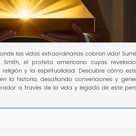
 donde las vidas extraordinarias cobran vida! Sum
h Smith, el profeta americano cuyas revelaci
religión y la espiritualidad. Descubre cómo este
 en la historia, desafiando convenciones y gen
irador a través de la vida y legado de este per