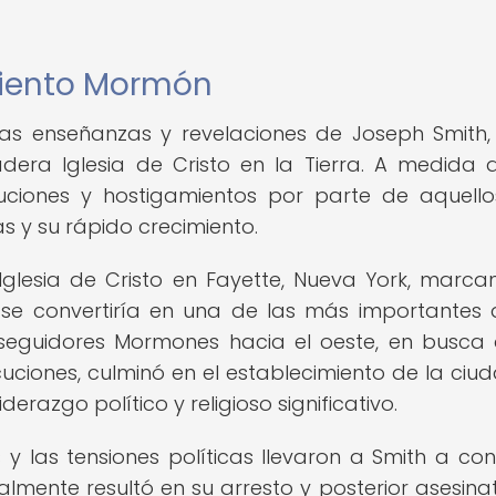
miento Mormón
las enseñanzas y revelaciones de Joseph Smith,
era Iglesia de Cristo en la Tierra. A medida 
ecuciones y hostigamientos por parte de aquell
 y su rápido crecimiento.
Iglesia de Cristo en Fayette, Nueva York, marca
se convertiría en una de las más importantes 
 seguidores Mormones hacia el oeste, en busca
cuciones, culminó en el establecimiento de la ciu
iderazgo político y religioso significativo.
s y las tensiones políticas llevaron a Smith a conf
nalmente resultó en su arresto y posterior asesina