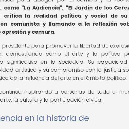
, como "La Audiencia", "El Jardín de los Cere
crítica la realidad política y social de su
en comunista y llamando a la reflexión sob
 opresión y censura.
 presidente para promover la libertad de expresió
, demostrando cómo el arte y la política p
 significativo en la sociedad. Su capacida
idad artística y su compromiso con la justicia soc
o de la influencia del arte en el ámbito político.
 continúa inspirando a personas de todo el m
te, la cultura y la participación cívica.
encia en la historia de