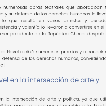
ibió numerosas obras teatrales que abordaban
ítico y su defensa de los derechos humanos lo llev
, lo que resultó en varios arrestos y perio
tencia y valentía lo llevaron a convertirse en el 
imer presidente de la República Checa, después
a, Havel recibió numerosos premios y reconocim
 la defensa de los derechos humanos, convirtiénd
al.
l en la intersección de arte y
 la intersección de arte y política, ya que util
política para abogar por el cambio y la liber