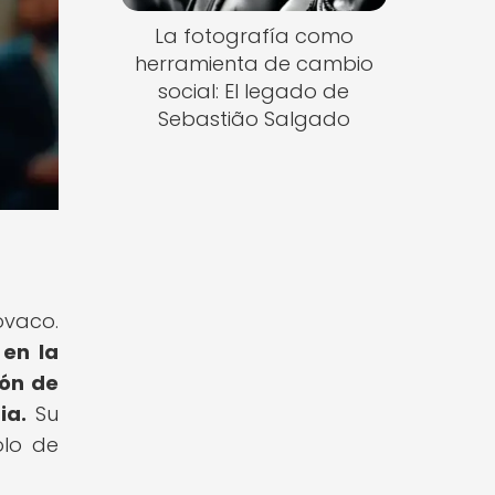
La fotografía como
herramienta de cambio
social: El legado de
Sebastião Salgado
ovaco.
 en la
ión de
ia.
Su
olo de