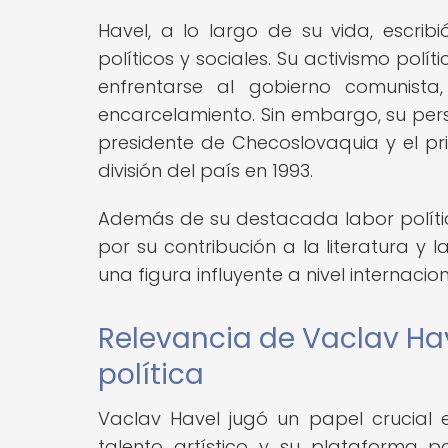
Havel, a lo largo de su vida, escr
políticos y sociales. Su activismo pol
enfrentarse al gobierno comunista
encarcelamiento. Sin embargo, su persis
presidente de Checoslovaquia y el pr
división del país en 1993.
Además de su destacada labor polític
por su contribución a la literatura y
una figura influyente a nivel internacion
Relevancia de Vaclav Have
política
Vaclav Havel jugó un papel crucial en
talento artístico y su plataforma 