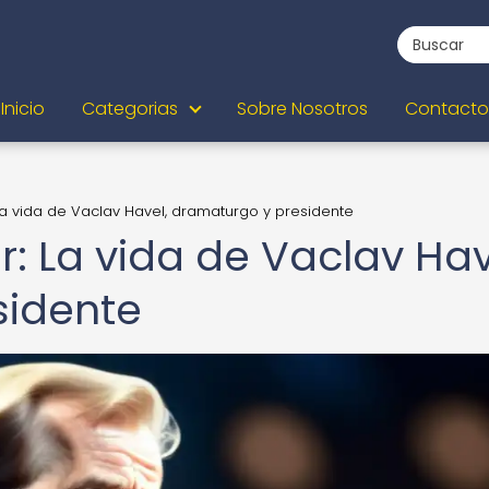
Inicio
Categorias
Sobre Nosotros
Contacto
La vida de Vaclav Havel, dramaturgo y presidente
: La vida de Vaclav Hav
sidente