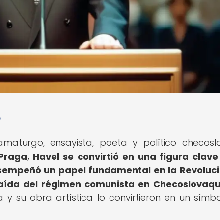
?
aturgo, ensayista, poeta y político checosl
Praga, Havel se convirtió en una figura clave
esempeñó un papel fundamental en la Revoluc
 caída del régimen comunista en Checoslovaqu
 y su obra artística lo convirtieron en un símb