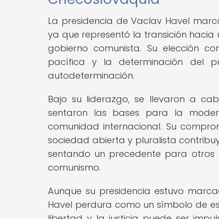
La presidencia de Vaclav Havel marcó 
ya que representó la transición hacia
gobierno comunista. Su elección com
pacífica y la determinación del p
autodeterminación.
Bajo su liderazgo, se llevaron a c
sentaron las bases para la modern
comunidad internacional. Su comprom
sociedad abierta y pluralista contribu
sentando un precedente para otros 
comunismo.
Aunque su presidencia estuvo marcad
Havel perdura como un símbolo de es
libertad y la justicia puede ser impu