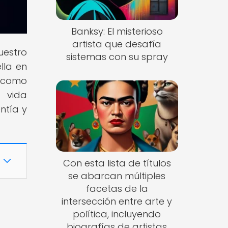
Banksy: El misterioso
artista que desafía
uestro
sistemas con su spray
lla en
a como
 vida
ntía y
Con esta lista de títulos
se abarcan múltiples
facetas de la
intersección entre arte y
política, incluyendo
biografías de artistas