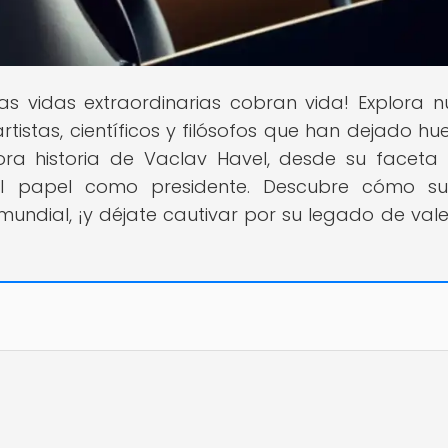
as vidas extraordinarias cobran vida! Explora n
tistas, científicos y filósofos que han dejado hue
adora historia de Vaclav Havel, desde su facet
l papel como presidente. Descubre cómo su
 mundial, ¡y déjate cautivar por su legado de vale