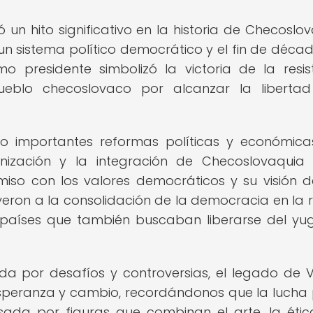
un hito significativo en la historia de Checoslov
 un sistema político democrático y el fin de déca
o presidente simbolizó la victoria de la resis
ueblo checoslovaco por alcanzar la liberta
abo importantes reformas políticas y económic
ización y la integración de Checoslovaquia
iso con los valores democráticos y su visión 
yeron a la consolidación de la democracia en la r
países que también buscaban liberarse del yu
a por desafíos y controversias, el legado de 
peranza y cambio, recordándonos que la lucha 
lsada por figuras que combinan el arte, la étic