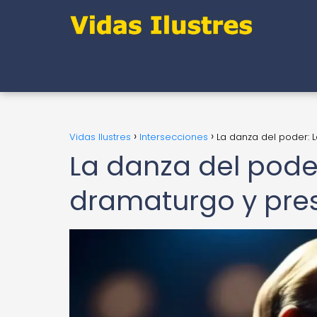
Vidas Ilustres
Intersecciones
La danza del poder: 
La danza del poder
dramaturgo y pre