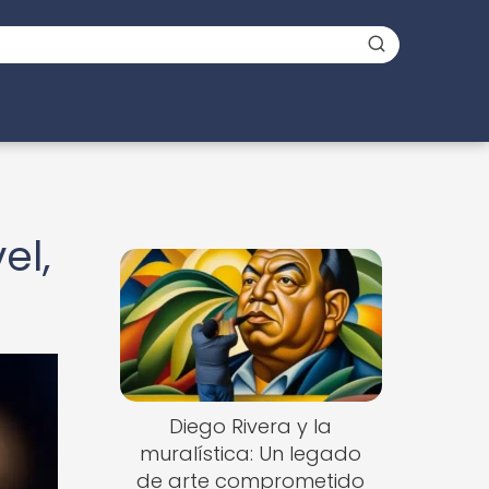
el,
Diego Rivera y la
muralística: Un legado
de arte comprometido