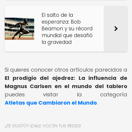
El salto de la
esperanza: Bob
Beamon y su récord
mundial que desafió
la gravedad
Si quieres conocer otros artículos parecidos a
El prodigio del ajedrez: La influencia de
Magnus Carlsen en el mundo del tablero
puedes visitar la categoría
Atletas que Cambiaron el Mundo
.
¿TE GUSTÓ? ¡DALE VOZ EN TUS REDES!