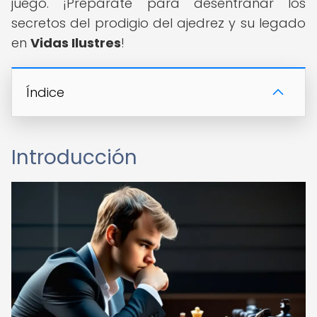
juego. ¡Prepárate para desentrañar los
secretos del prodigio del ajedrez y su legado
en
Vidas Ilustres
!
Índice
Introducción